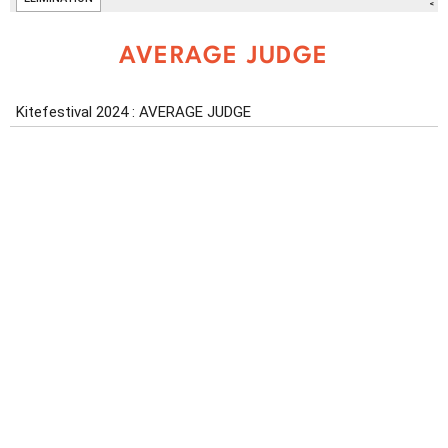
AVERAGE JUDGE