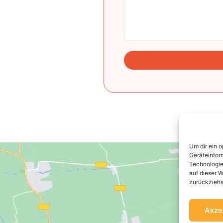
Um dir ein 
Geräteinfor
Technologie
auf dieser W
zurückziehs
Akze