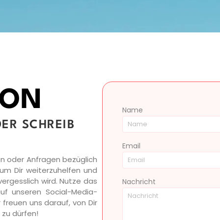
OON
Name
ER SCHREIB
Email
en oder Anfragen bezüglich
 um Dir weiterzuhelfen und
nvergesslich wird. Nutze das
Nachricht
uf unseren Social-Media-
 freuen uns darauf, von Dir
 zu dürfen!