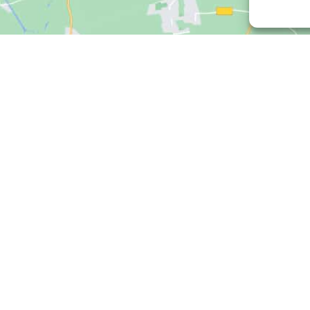
Klicke hier, um Marketing-Cookies zu
akzeptieren und diesen Inhalt zu
aktivieren