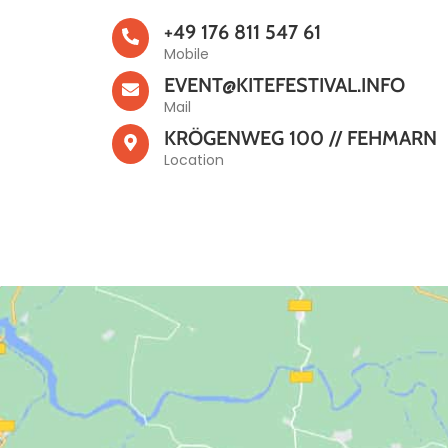
+49 176 811 547 61
Mobile
EVENT@KITEFESTIVAL.INFO
Mail
KRÖGENWEG 100 // FEHMARN
Location